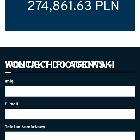
274,861.63 PLN
KONTAKT DO AGENTA - WOJCIECH PIOTROWSKI
Imię
E-mail
Telefon komórkowy