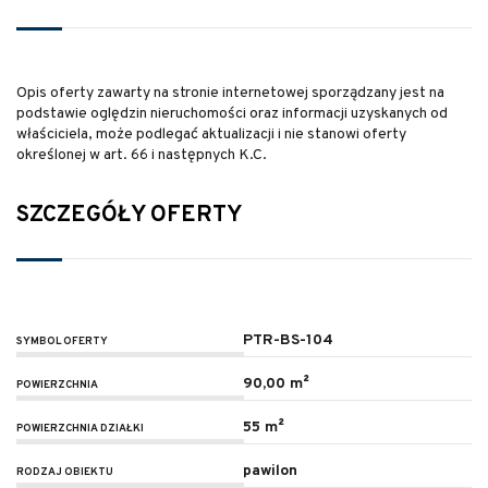
Opis oferty zawarty na stronie internetowej sporządzany jest na
podstawie oględzin nieruchomości oraz informacji uzyskanych od
właściciela, może podlegać aktualizacji i nie stanowi oferty
określonej w art. 66 i następnych K.C.
SZCZEGÓŁY OFERTY
PTR-BS-104
SYMBOL OFERTY
90,00 m²
POWIERZCHNIA
55 m²
POWIERZCHNIA DZIAŁKI
pawilon
RODZAJ OBIEKTU