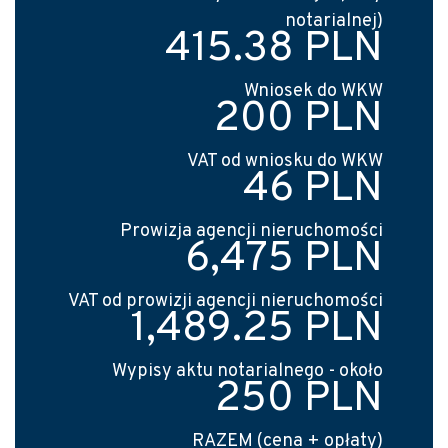
notarialnej)
415.38 PLN
Wniosek do WKW
200 PLN
VAT od wniosku do WKW
46 PLN
Prowizja agencji nieruchomości
6,475 PLN
VAT od prowizji agencji nieruchomości
1,489.25 PLN
Wypisy aktu notarialnego - około
250 PLN
RAZEM (cena + opłaty)