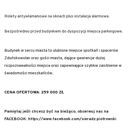
Rolety antywłamaniowe na oknach plus instalacja alarmowa.
Bezpośrednio przed budynkiem do dyspozycji miejsca parkingowe.
Budynek w sercu miasta to ulubione miejsce spotkań i spacerów
Zduńskowolan oraz gości miasta, dające gwarancje dużej
rozpoznawalności miejsca oraz zapewniające szybkie zaistnienie w
świadomości mieszkańców.
CENA OFERTOWA: 259 000 ZŁ
Pamiętaj jeśli chcesz być na bieżąco, obserwuj nas na
FACEBOOK: https://www.facebook.com/sieradz.piotrowski