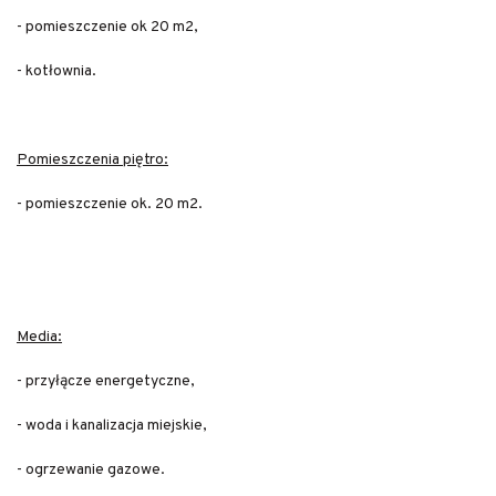
- pomieszczenie ok 20 m2,
- kotłownia.
Pomieszczenia piętro:
- pomieszczenie ok. 20 m2.
Media:
- przyłącze energetyczne,
- woda i kanalizacja miejskie,
- ogrzewanie gazowe.