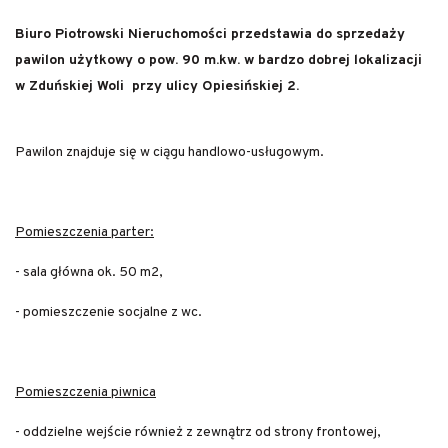
Biuro Piotrowski Nieruchomości przedstawia do sprzedaży
pawilon użytkowy o pow. 90 m.kw. w bardzo dobrej lokalizacji
w Zduńskiej Woli przy ulicy Opiesińskiej 2.
Pawilon znajduje się w ciągu handlowo-usługowym.
Pomieszczenia parter:
- sala główna ok. 50 m2,
- pomieszczenie socjalne z wc.
Pomieszczenia piwnica
- oddzielne wejście również z zewnątrz od strony frontowej,