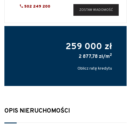
502 249 200
ZOSTAW WIADOMOŚĆ
259 000 zł
2
2 877,78 zł/m
Oblicz ratę kredytu
OPIS NIERUCHOMOŚCI