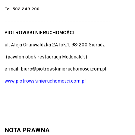
Tel. 502 249 200
----------------------------------------------------------------------
PIOTROWSKI NIERUCHOMOŚCI
ul. Aleja Grunwaldzka 2A lok.1, 98-200 Sieradz
(pawilon obok restauracji Mcdonald's)
e-mail: biuro@piotrowskinieruchomosci.com.pl
www.piotrowskinieruchomosci.com.pl
NOTA PRAWNA