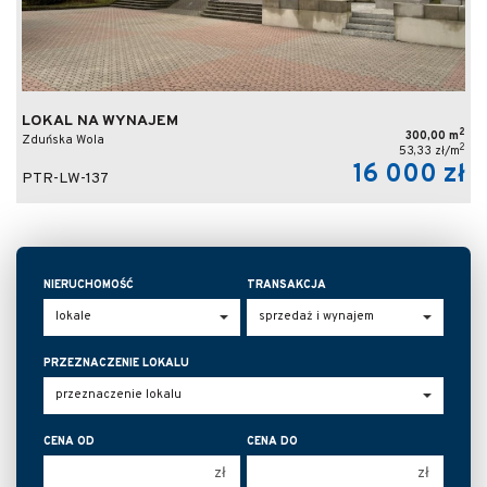
LOKAL NA WYNAJEM
2
300,00 m
Zduńska Wola
2
53,33 zł/m
16 000 zł
PTR-LW-137
NIERUCHOMOŚĆ
TRANSAKCJA
PRZEZNACZENIE LOKALU
CENA OD
CENA DO
zł
zł