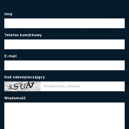
Imię
Telefon komórkowy
E-mail
Kod zabezpieczający
Wiadomość