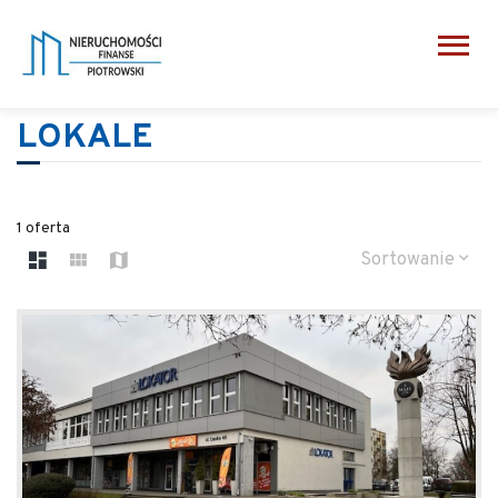
LOKALE
1 oferta
Sortowanie