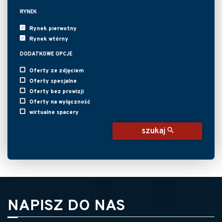
RYNEK
Rynek pierwotny
Rynek wtórny
DODATKOWE OPCJE
Oferty ze zdjęciem
Oferty specjalne
Oferty bez prowizji
Oferty na wyłączność
wirtualne spacery
szukaj
NAPISZ DO NAS