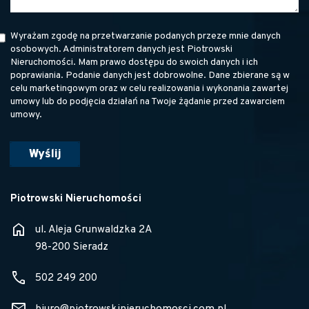
Wyrażam zgodę na przetwarzanie podanych przeze mnie danych
osobowych. Administratorem danych jest Piotrowski
Nieruchomości. Mam prawo dostępu do swoich danych i ich
poprawiania. Podanie danych jest dobrowolne. Dane zbierane są w
celu marketingowym oraz w celu realizowania i wykonania zawartej
umowy lub do podjęcia działań na Twoje żądanie przed zawarciem
umowy.
Piotrowski Nieruchomości
home
ul. Aleja Grunwaldzka 2A
98-200 Sieradz
phone
502 249 200