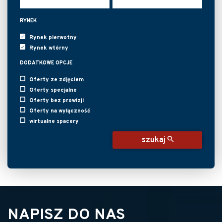
RYNEK
Rynek pierwotny
Rynek wtórny
DODATKOWE OPCJE
Oferty ze zdjęciem
Oferty specjalne
Oferty bez prowizji
Oferty na wyłączność
wirtualne spacery
szukaj
NAPISZ DO NAS