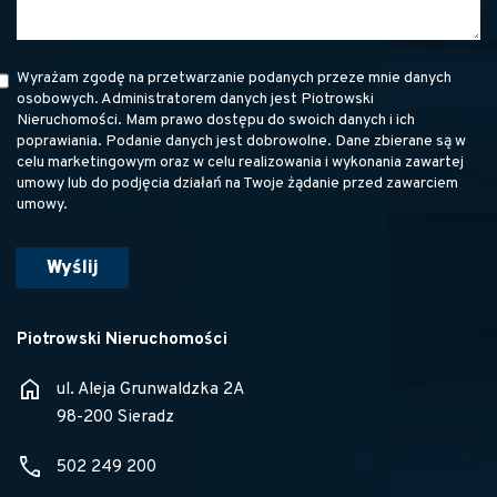
Wyrażam zgodę na przetwarzanie podanych przeze mnie danych
osobowych. Administratorem danych jest Piotrowski
Nieruchomości. Mam prawo dostępu do swoich danych i ich
poprawiania. Podanie danych jest dobrowolne. Dane zbierane są w
celu marketingowym oraz w celu realizowania i wykonania zawartej
umowy lub do podjęcia działań na Twoje żądanie przed zawarciem
umowy.
Piotrowski Nieruchomości
home
ul. Aleja Grunwaldzka 2A
98-200 Sieradz
phone
502 249 200