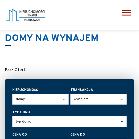
DOMY NA WYNAJEM
Brak Ofert
NIERUCHOMOŚĆ
TRANSAKCJA
TYP DOMU
CENA OD
CENA DO