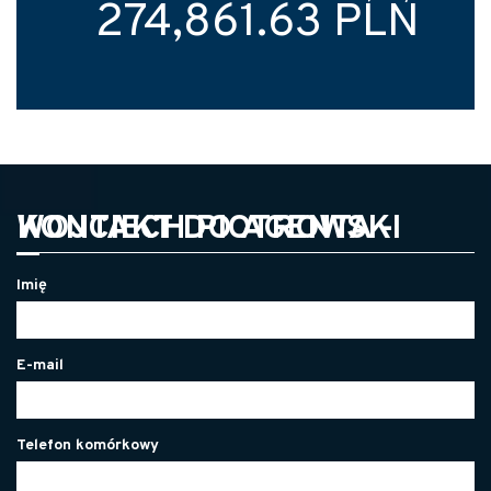
274,861.63 PLN
KONTAKT DO AGENTA - WOJCIECH PIOTROWSKI
Imię
E-mail
Telefon komórkowy