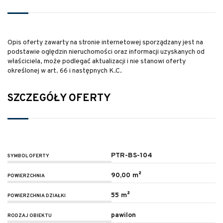
Opis oferty zawarty na stronie internetowej sporządzany jest na
podstawie oględzin nieruchomości oraz informacji uzyskanych od
właściciela, może podlegać aktualizacji i nie stanowi oferty
określonej w art. 66 i następnych K.C.
SZCZEGÓŁY OFERTY
PTR-BS-104
SYMBOL OFERTY
90,00 m²
POWIERZCHNIA
55 m²
POWIERZCHNIA DZIAŁKI
pawilon
RODZAJ OBIEKTU