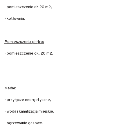
- pomieszczenie ok 20 m2,
- kotłownia.
Pomieszczenia piętro:
- pomieszczenie ok. 20 m2.
Media:
- przyłącze energetyczne,
- woda i kanalizacja miejskie,
- ogrzewanie gazowe.