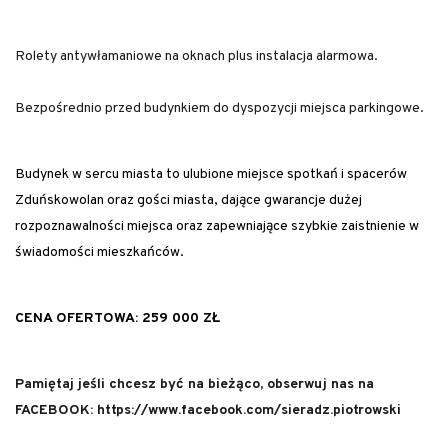
Rolety antywłamaniowe na oknach plus instalacja alarmowa.
Bezpośrednio przed budynkiem do dyspozycji miejsca parkingowe.
Budynek w sercu miasta to ulubione miejsce spotkań i spacerów
Zduńskowolan oraz gości miasta, dające gwarancje dużej
rozpoznawalności miejsca oraz zapewniające szybkie zaistnienie w
świadomości mieszkańców.
CENA OFERTOWA: 259 000 ZŁ
Pamiętaj jeśli chcesz być na bieżąco, obserwuj nas na
FACEBOOK: https://www.facebook.com/sieradz.piotrowski