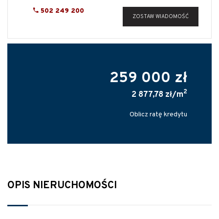
502 249 200
ZOSTAW WIADOMOŚĆ
259 000 zł
2
2 877,78 zł/m
Oblicz ratę kredytu
OPIS NIERUCHOMOŚCI