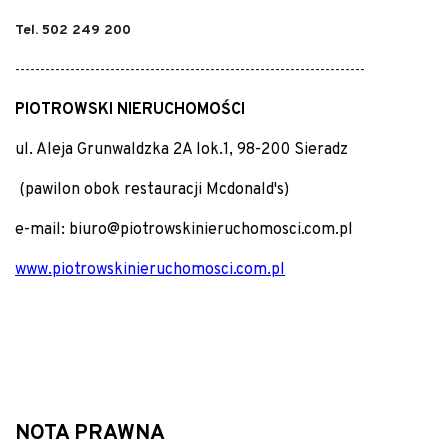
Tel. 502 249 200
----------------------------------------------------------------------
PIOTROWSKI NIERUCHOMOŚCI
ul. Aleja Grunwaldzka 2A lok.1, 98-200 Sieradz
(pawilon obok restauracji Mcdonald's)
e-mail: biuro@piotrowskinieruchomosci.com.pl
www.piotrowskinieruchomosci.com.pl
NOTA PRAWNA