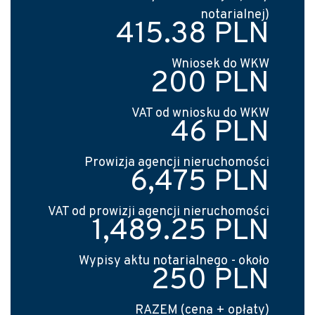
notarialnej)
415.38 PLN
Wniosek do WKW
200 PLN
VAT od wniosku do WKW
46 PLN
Prowizja agencji nieruchomości
6,475 PLN
VAT od prowizji agencji nieruchomości
1,489.25 PLN
Wypisy aktu notarialnego - około
250 PLN
RAZEM (cena + opłaty)