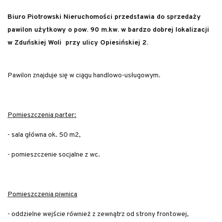
Biuro Piotrowski Nieruchomości przedstawia do sprzedaży
pawilon użytkowy o pow. 90 m.kw. w bardzo dobrej lokalizacji
w Zduńskiej Woli przy ulicy Opiesińskiej 2.
Pawilon znajduje się w ciągu handlowo-usługowym.
Pomieszczenia parter:
- sala główna ok. 50 m2,
- pomieszczenie socjalne z wc.
Pomieszczenia piwnica
- oddzielne wejście również z zewnątrz od strony frontowej,