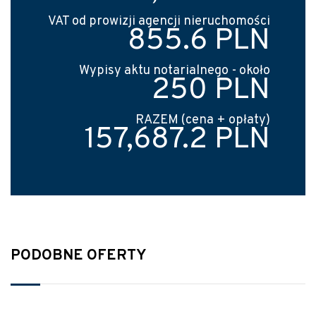
VAT od prowizji agencji nieruchomości
855.6 PLN
Wypisy aktu notarialnego - około
250 PLN
RAZEM (cena + opłaty)
157,687.2 PLN
PODOBNE OFERTY