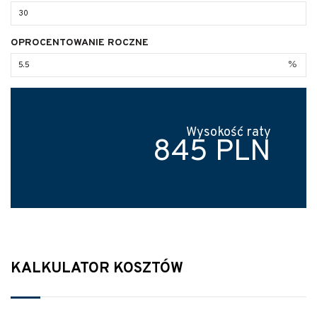
OPROCENTOWANIE ROCZNE
%
Wysokość raty
845 PLN
KALKULATOR KOSZTÓW