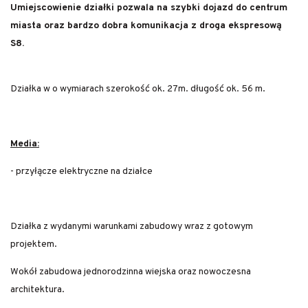
Umiejscowienie działki pozwala na szybki dojazd do centrum
miasta oraz bardzo dobra komunikacja z droga ekspresową
S8.
Działka w o wymiarach szerokość ok. 27m. długość ok. 56 m.
Media:
- przyłącze elektryczne na działce
Działka z wydanymi warunkami zabudowy wraz z gotowym
projektem.
Wokół zabudowa jednorodzinna wiejska oraz nowoczesna
architektura.