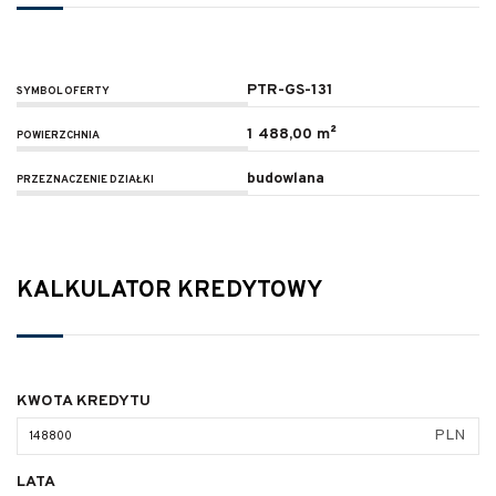
PTR-GS-131
SYMBOL OFERTY
1 488,00 m²
POWIERZCHNIA
budowlana
PRZEZNACZENIE DZIAŁKI
KALKULATOR KREDYTOWY
KWOTA KREDYTU
PLN
LATA