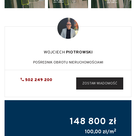
WOJCIECH
PIOTROWSKI
POŚREDNIK OBROTU NIERUCHOMOŚCIAMI
502 249 200
ZOSTAW WIADOMOŚĆ
148 800 zł
2
100,00 zł/m