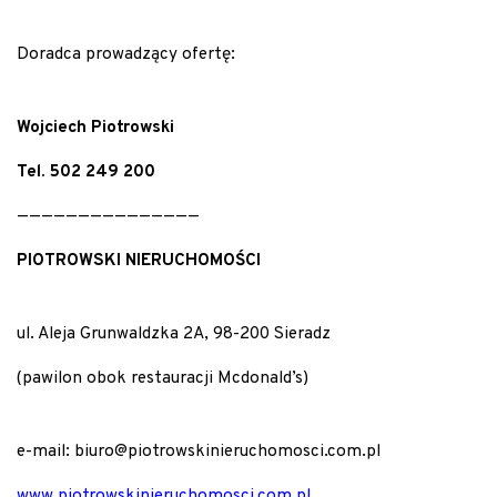
Doradca prowadzący ofertę:
Wojciech Piotrowski
Tel.
502 249 200
———————————————
PIOTROWSKI NIERUCHOMOŚCI
ul. Aleja Grunwaldzka 2A, 98-200 Sieradz
(pawilon obok restauracji Mcdonald’s)
e-mail: biuro@piotrowskinieruchomosci.com.pl
www.piotrowskinieruchomosci.com.pl