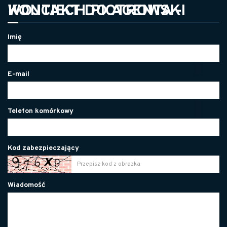
KONTAKT DO AGENTA - WOJCIECH PIOTROWSKI
Imię
E-mail
Telefon komórkowy
Kod zabezpieczający
Wiadomość