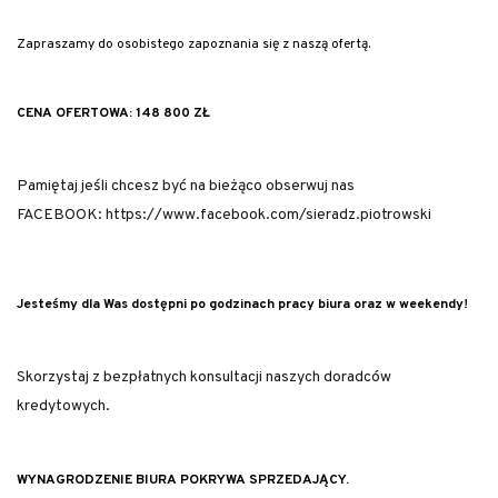
Zapraszamy do osobistego zapoznania się z naszą ofertą.
CENA OFERTOWA: 148 800 ZŁ
Pamiętaj jeśli chcesz być na bieżąco obserwuj nas
FACEBOOK: https://www.facebook.com/sieradz.piotrowski
Jesteśmy dla Was dostępni po godzinach pracy biura oraz w weekendy!
Skorzystaj z bezpłatnych konsultacji naszych doradców
kredytowych.
WYNAGRODZENIE BIURA POKRYWA SPRZEDAJĄCY.