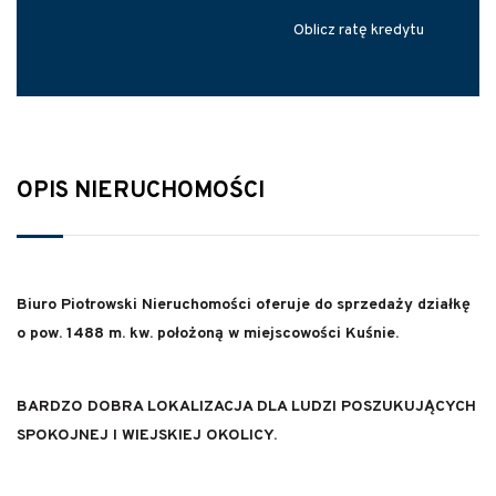
Oblicz ratę kredytu
OPIS NIERUCHOMOŚCI
Biuro Piotrowski Nieruchomości oferuje do sprzedaży działkę
o pow. 1488 m. kw. położoną w miejscowości Kuśnie.
BARDZO DOBRA LOKALIZACJA DLA LUDZI POSZUKUJĄCYCH
SPOKOJNEJ I WIEJSKIEJ OKOLICY.