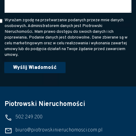
Wyrażam zgodę na przetwarzanie podanych przeze mnie danych
osobowych. Administratorem danych jest Piotrowski
Nieruchomości. Mam prawo dostępu do swoich danych i ich
poprawiania. Podanie danych jest dobrowolne. Dane zbierane są w
celu marketingowym oraz w celu realizowania i wykonania zawartej
umowy lub do podjęcia działań na Twoje żądanie przed zawarciem
umowy.
Piotrowski Nieruchomości
phone
502 249 200
mail
biuro@piotrowskinieruchomosci.com.pl