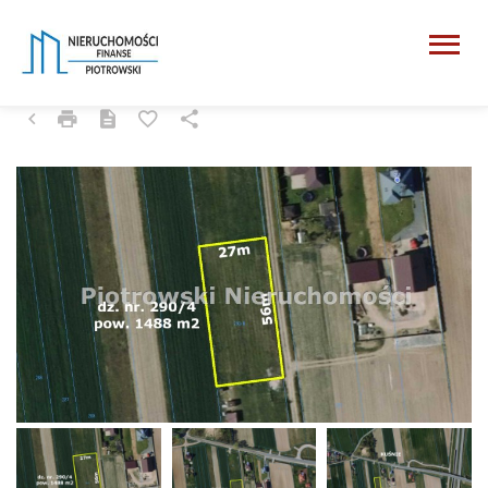
SIERADZ (GW), KUŚNIE